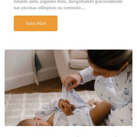
lutando judô, jogando tênis, mergulhando graciosamente
nas piscinas olímpicas ou correndo…
Saiba Mais