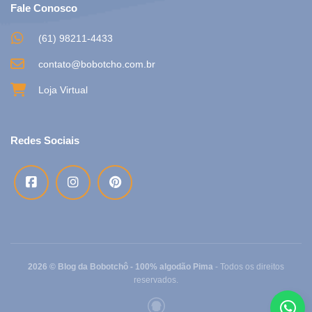
Fale Conosco
(61) 98211-4433
contato@bobotcho.com.br
Loja Virtual
Redes Sociais
2026 © Blog da Bobotchô - 100% algodão Pima
- Todos os direitos
reservados.