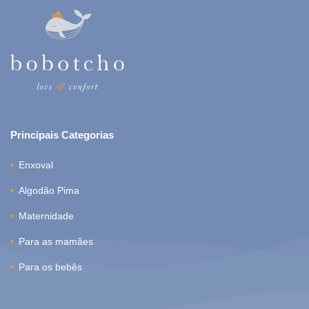
Principais Categorias
Enxoval
Algodão Pima
Maternidade
Para as mamães
Para os bebês